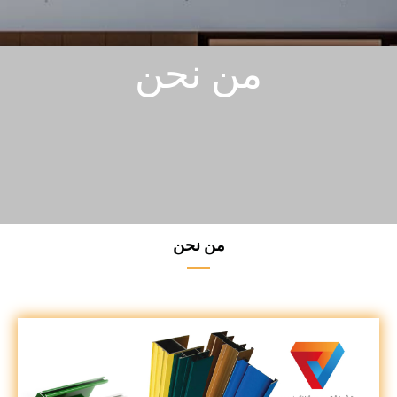
من نحن
من نحن