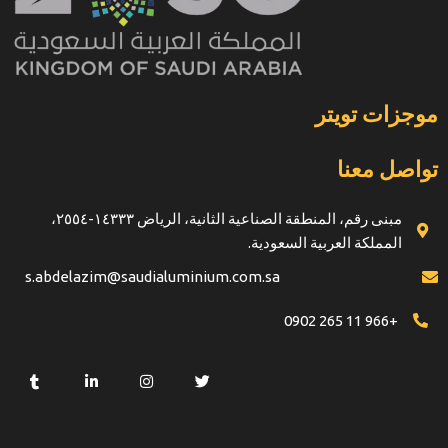
موجزات تويتر
تواصل معنا
مبنى رقم، المنطقة الصناعية الثانية، الرياض ١٤٣٣٣-٢٥٥٤،
المملكة العربية السعودية.
s.abdelazim@saudialuminium.com.sa
+966 11 265 0902