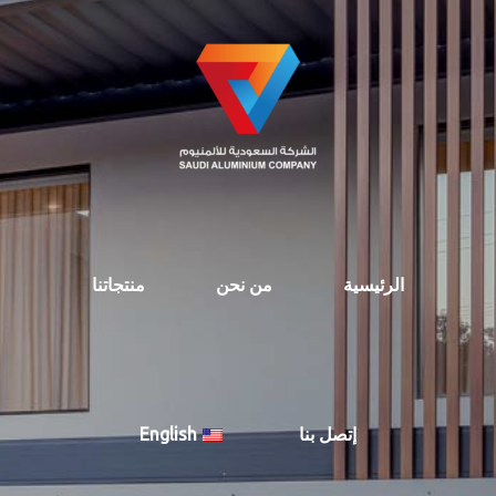
الرئيسية
من نحن
منتجاتنا
إتصل بنا
English